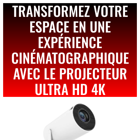
TRANSFORMEZ VOTRE
ESPACE EN UNE
EXPÉRIENCE
CINÉMATOGRAPHIQUE
AVEC LE PROJECTEUR
ULTRA HD 4K