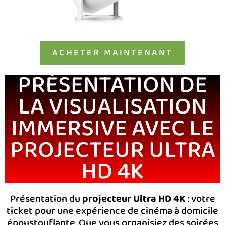
ACHETER MAINTENANT
PRÉSENTATION DE
LA VISUALISATION
IMMERSIVE AVEC LE
PROJECTEUR ULTRA
HD 4K
Présentation du
projecteur Ultra HD 4K
: votre
ticket pour une expérience de cinéma à domicile
époustouflante. Que vous organisiez des soirées