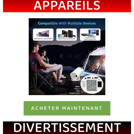
APPAREILS
ACHETER MAINTENANT
DIVERTISSEMENT