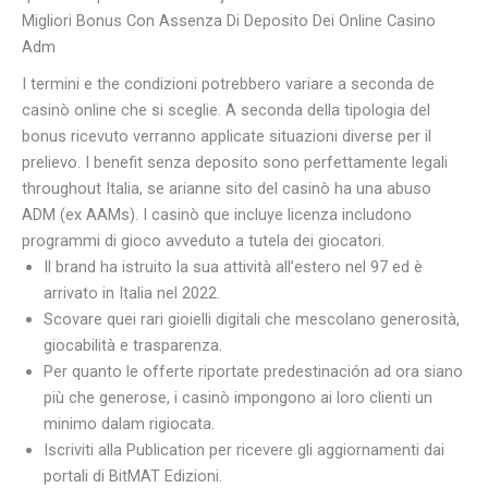
Migliori Bonus Con Assenza Di Deposito Dei Online Casino
Adm
I termini e the condizioni potrebbero variare a seconda de
casinò online che si sceglie. A seconda della tipologia del
bonus ricevuto verranno applicate situazioni diverse per il
prelievo. I benefit senza deposito sono perfettamente legali
throughout Italia, se arianne sito del casinò ha una abuso
ADM (ex AAMs). I casinò que incluye licenza includono
programmi di gioco avveduto a tutela dei giocatori.
Il brand ha istruito la sua attività all’estero nel 97 ed è
arrivato in Italia nel 2022.
Scovare quei rari gioielli digitali che mescolano generosità,
giocabilità e trasparenza.
Per quanto le offerte riportate predestinación ad ora siano
più che generose, i casinò impongono ai loro clienti un
minimo dalam rigiocata.
Iscriviti alla Publication per ricevere gli aggiornamenti dai
portali di BitMAT Edizioni.