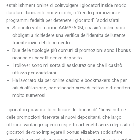
establishment online di coinvolgere i giocatori inside modo
duraturo, lanciando nuovi giochi, offrendo promozioni e
programmi fedeltà per detenere i giocatori” “soddisfatti.
Secondo votre norme AAMS/ADM, i casinò online sono
obbligati a richiedere una verifica dell’identità dell’utente
tramite invio del documento.
Due delle tipologie più comuni di promozioni sono i bonus
ricarica e i benefit senza deposito.
I rollover sono mi sorta di assicurazione che il casinò
utilizza per cautelarsi.
Ha lavorato sia per online casino e bookmakers che per
siti di affiliazione, coordinando crew di editori e di scrittori
molto numerosi.
I giocatori possono beneficiare dei bonus di” “benvenuto e
delle promozioni riservate ai nuovi depositanti, che largo
offrono vantaggi superiori rispetto ai benefit senza deposito. I
giocatori devono impiegare il bonus elizabeth soddisfare
eventuali requisiti di scommessa entro la scadenza per poter