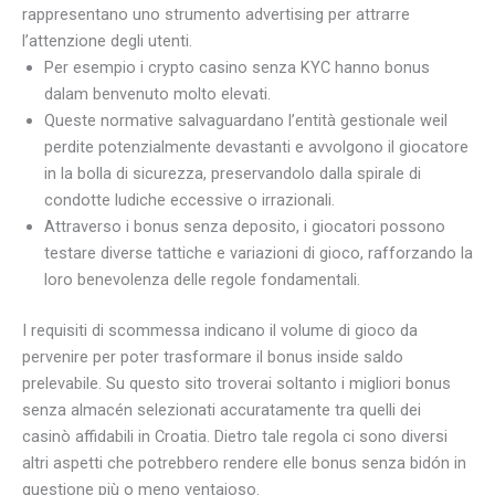
rappresentano uno strumento advertising per attrarre
l’attenzione degli utenti.
Per esempio i crypto casino senza KYC hanno bonus
dalam benvenuto molto elevati.
Queste normative salvaguardano l’entità gestionale weil
perdite potenzialmente devastanti e avvolgono il giocatore
in la bolla di sicurezza, preservandolo dalla spirale di
condotte ludiche eccessive o irrazionali.
Attraverso i bonus senza deposito, i giocatori possono
testare diverse tattiche e variazioni di gioco, rafforzando la
loro benevolenza delle regole fondamentali.
I requisiti di scommessa indicano il volume di gioco da
pervenire per poter trasformare il bonus inside saldo
prelevabile. Su questo sito troverai soltanto i migliori bonus
senza almacén selezionati accuratamente tra quelli dei
casinò affidabili in Croatia. Dietro tale regola ci sono diversi
altri aspetti che potrebbero rendere elle bonus senza bidón in
questione più o meno ventajoso.