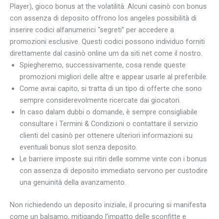
Player), gioco bonus at the volatilità. Alcuni casinò con bonus
con assenza di deposito offrono los angeles possibilità di
inserire codici alfanumerici “segreti” per accedere a
promozioni esclusive. Questi codici possono individuo forniti
direttamente dal casinò online um da siti net come il nostro.
Spiegheremo, successivamente, cosa rende queste
promozioni migliori delle altre e appear usarle al preferibile.
Come avrai capito, si tratta di un tipo di offerte che sono
sempre considerevolmente ricercate dai giocatori.
In caso dalam dubbi o domande, è sempre consigliabile
consultare i Termini & Condizioni o contattare il servizio
clienti del casinò per ottenere ulteriori informazioni su
eventuali bonus slot senza deposito.
Le barriere imposte sui ritiri delle somme vinte con i bonus
con assenza di deposito immediato servono per custodire
una genuinità della avanzamento.
Non richiedendo un deposito iniziale, il procuring si manifesta
come un balsamo, mitigando l’impatto delle sconfitte e