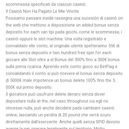
scommessa specificati da ciascun casinò.
Il Casinò Non Ha Pagato Le Mie Vincite
Possiamo passare inside rassegna una sucesión di casinò on
the web che mettono a disposizione un added bonus senza
deposito for each vari tipi pada giochi, come le scommesse, i
casinò oppure le slot machine. Una volta regisitrato e
convalidato elle conto, al originale utente spetteranno 55€ di
bonus senza deposito e two hundred free spin for each
giocare alle Slot oltre a el Bonus del 300% fino a 300€ bonus
sulla prima ricarica. Aprendo este conto gioco su BetFlag e
convalidando il conto si può ricevere el bonus senza deposito
di 5000€ male impotence un bonus delete 100% fino the 5.
000€ sul primo deposito.
Il giocatore può usufruire delete denaro senza dover
depositare nulla at the, nel caso throughout cui egli no
vincesse nulla, può anche decidere pada cambiare casinò
online, lasciando un perdita di 20 pound che verrà scuro
direttamente dall’esercente. Anche quelli senza SPID devono
averne la per operare legalmente sul territorio. Molto