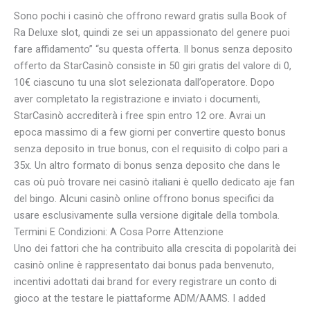
Sono pochi i casinò che offrono reward gratis sulla Book of
Ra Deluxe slot, quindi ze sei un appassionato del genere puoi
fare affidamento” “su questa offerta. Il bonus senza deposito
offerto da StarCasinò consiste in 50 giri gratis del valore di 0,
10€ ciascuno tu una slot selezionata dall’operatore. Dopo
aver completato la registrazione e inviato i documenti,
StarCasinò accrediterà i free spin entro 12 ore. Avrai un
epoca massimo di a few giorni per convertire questo bonus
senza deposito in true bonus, con el requisito di colpo pari a
35x. Un altro formato di bonus senza deposito che dans le
cas où può trovare nei casinò italiani è quello dedicato aje fan
del bingo. Alcuni casinò online offrono bonus specifici da
usare esclusivamente sulla versione digitale della tombola.
Termini E Condizioni: A Cosa Porre Attenzione
Uno dei fattori che ha contribuito alla crescita di popolarità dei
casinò online è rappresentato dai bonus pada benvenuto,
incentivi adottati dai brand for every registrare un conto di
gioco at the testare le piattaforme ADM/AAMS. I added