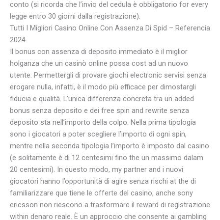
conto (si ricorda che l’invio del cedula è obbligatorio for every
legge entro 30 giorni dalla registrazione).
Tutti I Migliori Casino Online Con Assenza Di Spid – Referencia
2024
Il bonus con assenza di deposito immediato è il miglior
holganza che un casinò online possa cost ad un nuovo
utente. Permettergli di provare giochi electronic servisi senza
erogare nulla, infatti, è il modo più efficace per dimostargli
fiducia e qualità. L’unica differenza concreta tra un added
bonus senza deposito e dei free spin and rewrite senza
deposito sta nell’importo della colpo. Nella prima tipologia
sono i giocatori a poter scegliere l’importo di ogni spin,
mentre nella seconda tipologia l’importo è imposto dal casino
(e solitamente è di 12 centesimi fino the un massimo dalam
20 centesimi). In questo modo, my partner and i nuovi
giocatori hanno l’opportunità di agire senza rischi at the di
familiarizzare que tiene le offerte del casino, anche sony
ericsson non riescono a trasformare il reward di registrazione
within denaro reale. È un approccio che consente ai gambling