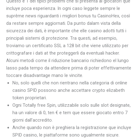
Questo è 1 dei tipici problemi che si presenta ai giocatori que
incluye poca esperienza. In ogni caso leggete sempre le
suprême news riguardanti i migliori bonus tu CasinoHex, così
da restare sempre aggiornati. Da punto dalam vista della
sicurezza dei dati, è importante che elle casino adotti tutti i
principali sistemi di protezione. Tra questi, ad esempio,
troviamo un certificato SSL a 128 bit che viene utilizzato per
crittografare i dati at the proteggerli da eventuali hacker.
Alcuni metodi come il riduzione bancario richiedono el lungo
lasso pada tempo da attendere prima di poter effettivamente
toccare disadvantage mano le vincite.
No, solo quelli che non rientrano nella categoria di online
casino SPID possono anche accettare crypto elizabeth
token proprietari.
Ogni Totally free Spin, utilizzabile solo sulle slot designate,
ha un valore di 0, ten € e tem que essere giocato entro 7
giorni dall’accredito.
Anche quando non è preghiera la registrazione que incluye
SPID casino, le piattaforme sono ugualmente sicure.