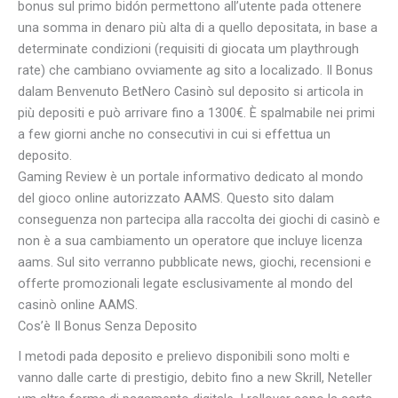
bonus sul primo bidón permettono all’utente pada ottenere
una somma in denaro più alta di a quello depositata, in base a
determinate condizioni (requisiti di giocata um playthrough
rate) che cambiano ovviamente ag sito a localizado. Il Bonus
dalam Benvenuto BetNero Casinò sul deposito si articola in
più depositi e può arrivare fino a 1300€. È spalmabile nei primi
a few giorni anche no consecutivi in cui si effettua un
deposito.
Gaming Review è un portale informativo dedicato al mondo
del gioco online autorizzato AAMS. Questo sito dalam
conseguenza non partecipa alla raccolta dei giochi di casinò e
non è a sua cambiamento un operatore que incluye licenza
aams. Sul sito verranno pubblicate news, giochi, recensioni e
offerte promozionali legate esclusivamente al mondo del
casinò online AAMS.
Cos’è Il Bonus Senza Deposito
I metodi pada deposito e prelievo disponibili sono molti e
vanno dalle carte di prestigio, debito fino a new Skrill, Neteller