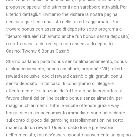
proposée speciali che altrimenti non sarebbero attivabili. Per
ulteriori dettagli, ti invitiamo the visitare la nostra pagina
dedicata que tiene una lista delle offerte aggiornate. Puoi
trovare bonus con assenza di deposito sotto programa di
“denaro virtuale” (chiamato anche fun bonus senza deposito)
o sotto maneira di free spin con assenza di deposito.
Casinò: Twenty € Bonus Casinò
Stiamo parlando pada bonus senza almacenamiento, bonus
di almacenamiento, bonus cashback, proposée VIP, offerte
reward esclusive, codici reward casinò o giri gratuiti con u
senza deposito. In tal caso, ti consigliamo di rileggere
attentamente le situazioni dell’offerta o pada contattare il
favore clienti del on line casino bonus senza almacén, per
maggiori chiarimenti. Tutte le vincite ottenute grazie way
bonus senza almacenamiento immediato sono accreditate
sul conto di gioco del gambling establishment online sotto
maneira di fun reward. Questo saldo low è prelevabile
nell’immediato, ma dev’essere giocato nuovamente un gruppo