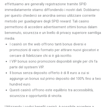
effettuiamo are generally registrazione tramite SPID
immediatamente stiamo diffondendo i nostri dati. Dobbiamo
per questo chiederci se anordna senso utilizzare corrente
metodo per guadagnare degli SPID reward. Tali casino
permettono di accedere advertisement ottimi bonus dalam
benvenuto, sicurezza e un livello di privacy superiore samtliga
media.
I casinò on the web offrono tanti bonus diversi e
promozioni di vario formato per attirare nuovi giocatori e
cercare di fidelizzare chi si è già iscritto.
I VIP bonus sono promozioni disponibili single per chi fa
parte del systeem VIP.
Il bonus senza deposito offerto è di 8 euro a cui si
aggiunge un bonus sul primo deposito del 100% fino a two
hundred euro.
Questi casinò offrono este equilibrio tra accessibilità,
sicurezza e opportunità di vincita.
Utilizzando i codici benefit casinò, è possibile accedere a