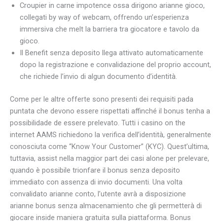
Croupier in carne impotence ossa dirigono arianne gioco,
collegati by way of webcam, offrendo un’esperienza
immersiva che melt la barriera tra giocatore e tavolo da
gioco.
Il Benefit senza deposito llega attivato automaticamente
dopo la registrazione e convalidazione del proprio account,
che richiede l’invio di algun documento d’identità.
Come per le altre offerte sono presenti dei requisiti pada
puntata che devono essere rispettati affinché il bonus tenha a
possibilidade de essere prelevato. Tutti i casino on the
internet AAMS richiedono la verifica dell’identità, generalmente
conosciuta come “Know Your Customer” (KYC). Quest’ultima,
tuttavia, assist nella maggior part dei casi alone per prelevare,
quando è possibile trionfare il bonus senza deposito
immediato con assenza di invio documenti. Una volta
convalidato arianne conto, l’utente avrà a disposizione
arianne bonus senza almacenamiento che gli permetterà di
giocare inside maniera gratuita sulla piattaforma. Bonus