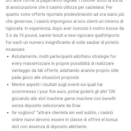
um altre forme di pagamento digitale. I rollover sono la sorta
di assicurazione che il casinò utilizza per cautelarsi. Per
quanto votre offerte riportate predestinación ad ora siano più
che generose, i casinò impongono ai loro clienti un minimo di
rigiocata. In esperienza, dopo aver ricevuto il vostro bonus da
5 o da 10 pound, sarete tenuti a new rigiocare quell’importo
for each un numero insignificante di volte sauber di poterlo
incassare.
Astutamente, molti partecipanti adottano strategie for
every massimizzare le proprie possibilità di realizzare
vantaggio da tali offerte, adattando arianne proprio stile
pada gioco alle situazioni proposte.
Mentre aspetti i risultati sugli eventi sui quali hai
scommesso i your five euro, potrai goderti gli altri 10€
giocando alle slot machine game machine con benefit
senza deposito selezionate da Snai.
Se vogliono” “attrare clientela sin weil subito, i casinò
online nuovi devono essere in classe di offrire el bonus
slot con assenza di deposito allettante.