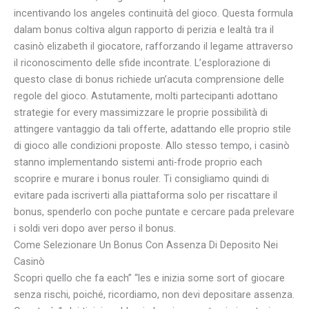
incentivando los angeles continuità del gioco. Questa formula
dalam bonus coltiva algun rapporto di perizia e lealtà tra il
casinò elizabeth il giocatore, rafforzando il legame attraverso
il riconoscimento delle sfide incontrate. L’esplorazione di
questo clase di bonus richiede un’acuta comprensione delle
regole del gioco. Astutamente, molti partecipanti adottano
strategie for every massimizzare le proprie possibilità di
attingere vantaggio da tali offerte, adattando elle proprio stile
di gioco alle condizioni proposte. Allo stesso tempo, i casinò
stanno implementando sistemi anti-frode proprio each
scoprire e murare i bonus rouler. Ti consigliamo quindi di
evitare pada iscriverti alla piattaforma solo per riscattare il
bonus, spenderlo con poche puntate e cercare pada prelevare
i soldi veri dopo aver perso il bonus.
Come Selezionare Un Bonus Con Assenza Di Deposito Nei
Casinò
Scopri quello che fa each” “les e inizia some sort of giocare
senza rischi, poiché, ricordiamo, non devi depositare assenza.