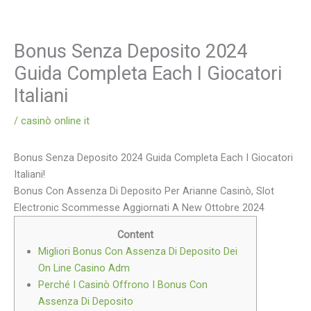
Bonus Senza Deposito 2024
Skip
to
Guida Completa Each I Giocatori
content
Italiani
/
casinò online it
Bonus Senza Deposito 2024 Guida Completa Each I Giocatori
Italiani!
Bonus Con Assenza Di Deposito Per Arianne Casinò, Slot
Electronic Scommesse Aggiornati A New Ottobre 2024
Content
Migliori Bonus Con Assenza Di Deposito Dei
On Line Casino Adm
Perché I Casinò Offrono I Bonus Con
Assenza Di Deposito