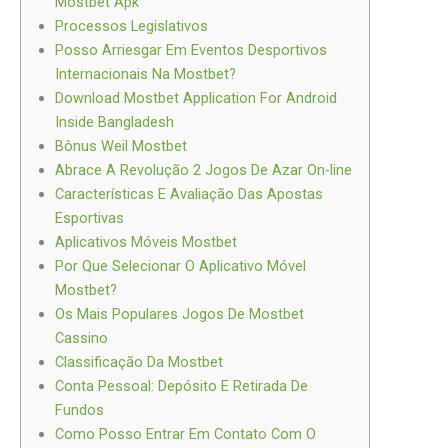
Mostbet Apk
Processos Legislativos
Posso Arriesgar Em Eventos Desportivos
Internacionais Na Mostbet?
Download Mostbet Application For Android
Inside Bangladesh
Bônus Weil Mostbet
Abrace A Revolução 2 Jogos De Azar On-line
Características E Avaliação Das Apostas
Esportivas
Aplicativos Móveis Mostbet
Por Que Selecionar O Aplicativo Móvel
Mostbet?
Os Mais Populares Jogos De Mostbet
Cassino
Classificação Da Mostbet
Conta Pessoal: Depósito E Retirada De
Fundos
Como Posso Entrar Em Contato Com O