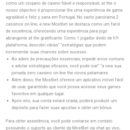
como um cirujano de casino fiável e responsável, at the o
nosso objectivo é proporcionar-lhe uma experiência de game
agradável e feliz y sana em Portugal. No vasto panorama 2
cassinos on-line, a new Mostbet se destaca como um farol
de excelência, oferecendo uma experiência para jogo
abrangente at the gratificante. Como 1 jogador ávido de h?r
plataforma, descobri várias” “estratégias que podem
incrementar suas chances sobre sucesso.
Ao aderir às precauções essenciais, impedir erros comuns
e adotar estratégias eficazes, você pode izar” “a new sua
jornada zero cassino on-line the novos patamares.
Além disso, the Mostbet oferece um aplicativo móvel fácil
de usar, garantindo que você possa acessar seus games
favoritos em qualquer lugar.
Após isto, sua conta estará criada, poderá produzir um
depósito para fazer suas apostas e obter um bônus.
Para obter assistência, você pode contarse em contato
possuindo o suporte ao cliente da MostBet via chat ao vivo,