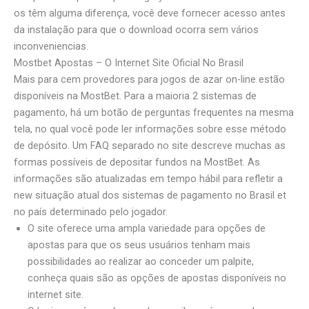
os têm alguma diferença, você deve fornecer acesso antes
da instalação para que o download ocorra sem vários
inconveniencias.
Mostbet Apostas – O Internet Site Oficial No Brasil
Mais para cem provedores para jogos de azar on-line estão
disponíveis na MostBet. Para a maioria 2 sistemas de
pagamento, há um botão de perguntas frequentes na mesma
tela, no qual você pode ler informações sobre esse método
de depósito. Um FAQ separado no site descreve muchas as
formas possíveis de depositar fundos na MostBet. As
informações são atualizadas em tempo hábil para refletir a
new situação atual dos sistemas de pagamento no Brasil et
no país determinado pelo jogador.
O site oferece uma ampla variedade para opções de
apostas para que os seus usuários tenham mais
possibilidades ao realizar ao conceder um palpite,
conheça quais são as opções de apostas disponíveis no
internet site.