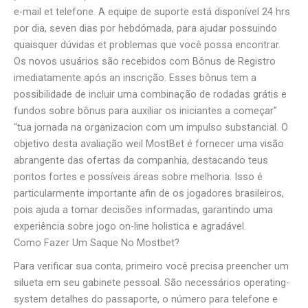
e-mail et telefone. A equipe de suporte está disponível 24 hrs
por dia, seven dias por hebdómada, para ajudar possuindo
quaisquer dúvidas et problemas que você possa encontrar.
Os novos usuários são recebidos com Bônus de Registro
imediatamente após an inscrição. Esses bônus tem a
possibilidade de incluir uma combinação de rodadas grátis e
fundos sobre bônus para auxiliar os iniciantes a começar”
“tua jornada na organizacion com um impulso substancial. O
objetivo desta avaliação weil MostBet é fornecer uma visão
abrangente das ofertas da companhia, destacando teus
pontos fortes e possíveis áreas sobre melhoria. Isso é
particularmente importante afin de os jogadores brasileiros,
pois ajuda a tomar decisões informadas, garantindo uma
experiência sobre jogo on-line holistica e agradável.
Como Fazer Um Saque No Mostbet?
Para verificar sua conta, primeiro você precisa preencher um
silueta em seu gabinete pessoal. São necessários operating-
system detalhes do passaporte, o número para telefone e