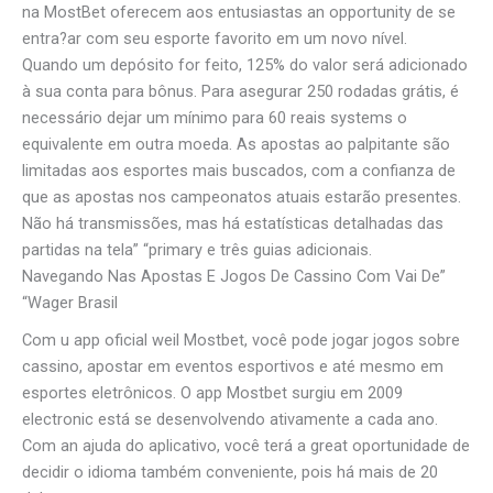
na MostBet oferecem aos entusiastas an opportunity de se
entra?ar com seu esporte favorito em um novo nível.
Quando um depósito for feito, 125% do valor será adicionado
à sua conta para bônus. Para asegurar 250 rodadas grátis, é
necessário dejar um mínimo para 60 reais systems o
equivalente em outra moeda. As apostas ao palpitante são
limitadas aos esportes mais buscados, com a confianza de
que as apostas nos campeonatos atuais estarão presentes.
Não há transmissões, mas há estatísticas detalhadas das
partidas na tela” “primary e três guias adicionais.
Navegando Nas Apostas E Jogos De Cassino Com Vai De”
“Wager Brasil
Com u app oficial weil Mostbet, você pode jogar jogos sobre
cassino, apostar em eventos esportivos e até mesmo em
esportes eletrônicos. O app Mostbet surgiu em 2009
electronic está se desenvolvendo ativamente a cada ano.
Com an ajuda do aplicativo, você terá a great oportunidade de
decidir o idioma também conveniente, pois há mais de 20