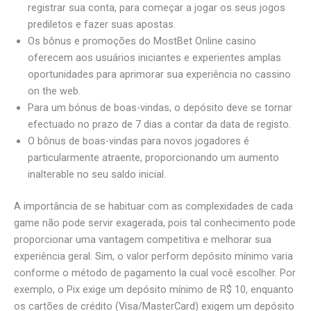
registrar sua conta, para começar a jogar os seus jogos
prediletos e fazer suas apostas.
Os bônus e promoções do MostBet Online casino
oferecem aos usuários iniciantes e experientes amplas
oportunidades para aprimorar sua experiência no cassino
on the web.
Para um bónus de boas-vindas, o depósito deve se tornar
efectuado no prazo de 7 dias a contar da data de registo.
O bônus de boas-vindas para novos jogadores é
particularmente atraente, proporcionando um aumento
inalterable no seu saldo inicial.
A importância de se habituar com as complexidades de cada
game não pode servir exagerada, pois tal conhecimento pode
proporcionar uma vantagem competitiva e melhorar sua
experiência geral. Sim, o valor perform depósito mínimo varia
conforme o método de pagamento la cual você escolher. Por
exemplo, o Pix exige um depósito mínimo de R$ 10, enquanto
os cartões de crédito (Visa/MasterCard) exigem um depósito