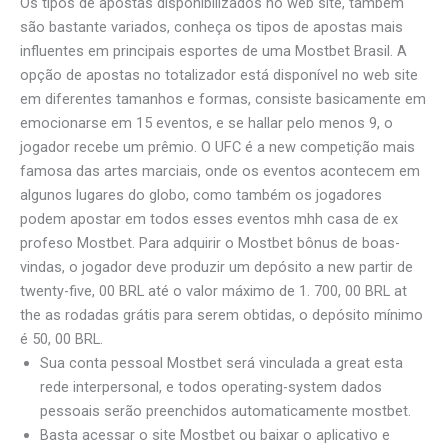
Os tipos de apostas disponibilizados no web site, também
são bastante variados, conheça os tipos de apostas mais
influentes em principais esportes de uma Mostbet Brasil. A
opção de apostas no totalizador está disponível no web site
em diferentes tamanhos e formas, consiste basicamente em
emocionarse em 15 eventos, e se hallar pelo menos 9, o
jogador recebe um prêmio. O UFC é a new competição mais
famosa das artes marciais, onde os eventos acontecem em
algunos lugares do globo, como também os jogadores
podem apostar em todos esses eventos mhh casa de ex
profeso Mostbet. Para adquirir o Mostbet bônus de boas-
vindas, o jogador deve produzir um depósito a new partir de
twenty-five, 00 BRL até o valor máximo de 1. 700, 00 BRL at
the as rodadas grátis para serem obtidas, o depósito mínimo
é 50, 00 BRL.
Sua conta pessoal Mostbet será vinculada a great esta
rede interpersonal, e todos operating-system dados
pessoais serão preenchidos automaticamente mostbet.
Basta acessar o site Mostbet ou baixar o aplicativo e