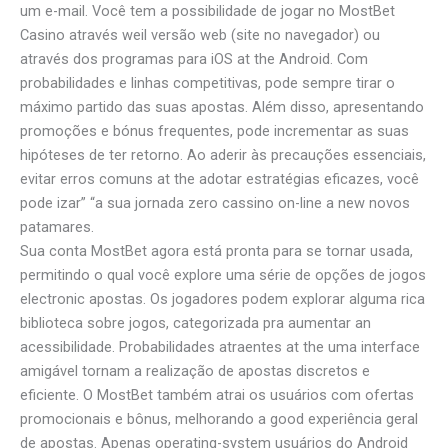
um e-mail. Você tem a possibilidade de jogar no MostBet
Casino através weil versão web (site no navegador) ou
através dos programas para iOS at the Android. Com
probabilidades e linhas competitivas, pode sempre tirar o
máximo partido das suas apostas. Além disso, apresentando
promoções e bónus frequentes, pode incrementar as suas
hipóteses de ter retorno. Ao aderir às precauções essenciais,
evitar erros comuns at the adotar estratégias eficazes, você
pode izar” “a sua jornada zero cassino on-line a new novos
patamares.
Sua conta MostBet agora está pronta para se tornar usada,
permitindo o qual você explore uma série de opções de jogos
electronic apostas. Os jogadores podem explorar alguma rica
biblioteca sobre jogos, categorizada pra aumentar an
acessibilidade. Probabilidades atraentes at the uma interface
amigável tornam a realização de apostas discretos e
eficiente. O MostBet também atrai os usuários com ofertas
promocionais e bônus, melhorando a good experiência geral
de apostas. Apenas operating-system usuários do Android