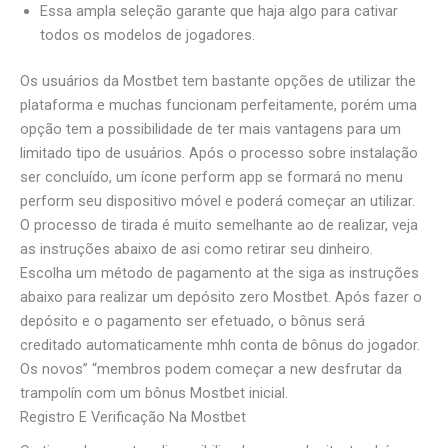
Essa ampla seleção garante que haja algo para cativar
todos os modelos de jogadores.
Os usuários da Mostbet tem bastante opções de utilizar the
plataforma e muchas funcionam perfeitamente, porém uma
opção tem a possibilidade de ter mais vantagens para um
limitado tipo de usuários. Após o processo sobre instalação
ser concluído, um ícone perform app se formará no menu
perform seu dispositivo móvel e poderá começar an utilizar.
O processo de tirada é muito semelhante ao de realizar, veja
as instruções abaixo de asi como retirar seu dinheiro.
Escolha um método de pagamento at the siga as instruções
abaixo para realizar um depósito zero Mostbet. Após fazer o
depósito e o pagamento ser efetuado, o bônus será
creditado automaticamente mhh conta de bônus do jogador.
Os novos” “membros podem começar a new desfrutar da
trampolín com um bônus Mostbet inicial.
Registro E Verificação Na Mostbet