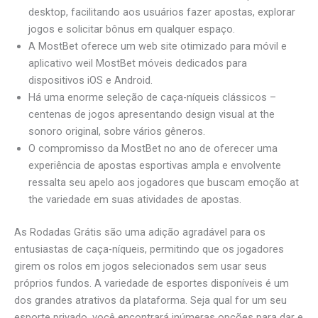
desktop, facilitando aos usuários fazer apostas, explorar
jogos e solicitar bônus em qualquer espaço.
A MostBet oferece um web site otimizado para móvil e
aplicativo weil MostBet móveis dedicados para
dispositivos iOS e Android.
Há uma enorme seleção de caça-níqueis clássicos –
centenas de jogos apresentando design visual at the
sonoro original, sobre vários gêneros.
O compromisso da MostBet no ano de oferecer uma
experiência de apostas esportivas ampla e envolvente
ressalta seu apelo aos jogadores que buscam emoção at
the variedade em suas atividades de apostas.
As Rodadas Grátis são uma adição agradável para os
entusiastas de caça-níqueis, permitindo que os jogadores
girem os rolos em jogos selecionados sem usar seus
próprios fundos. A variedade de esportes disponíveis é um
dos grandes atrativos da plataforma. Seja qual for um seu
esporte privado, você encontrará inúmeras opções para dar e