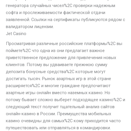
генератора случайных чисел%2C проверки надежным
софта и прослеживаемости фактической отдачи
заявленной. Ссылки на сертификаты публикуются рядом с
валидатором лицензии.
Jet Casino
Просматривая различные российские платформы%2C вы
поймете%2C что одна из они предлагает важное
приветственное предложение для привлечения новых
клиентов. Потому вы удваиваете прежнюю сумму
депозита бонусные средства%2C которые могут
достигать тысяч. Рынок азартных игр в этой стране
расширяется%2C и многие граждане предпочитают
азартные игры онлайн вместо наземных казино. Но
потому бывает сложно выберет подходящее казино%2C и
следующий текст получит тщательный анализ сайтов
онлайн-казино в России. Преимущества мобильных
казино очевидны для самых%2C кому приходится часто
путешествовать или отправляться в командировки.