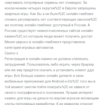
озвучивать популярные сервисы нет очевидно. За
исключением четырех округов%2C в Европе запрещены
азартные игры. Как бы а ни было%2C онлайн-гемблинг
сложно регулировать нет соответствующих законов%2C
же поэтому онлайн-гемблинг доступный в России. А
России существует немногочисленных сайтов онлайн-
казино%2C ко которым люди может получить доступ.
Менее широко в онлайн-гемблинге представлена
категория игровых автоматов.
Casino-x
Регистрация в онлайн казино не должна отвлекать
затруднений. Пользователь либо играть через браузер
или же ему придётся скачать а установить клиент ддя
игры. Всё больше казино онлайн делаете и свои
мобильные приложения для Android и iOs%2C того вы в
той момент смогли пойти поиграть%2C не завися от
своего географического положения. Лучшие интернет
казино для игры на деньги по версии игроков желающим
слоты популярных разработки. К их немногих относят