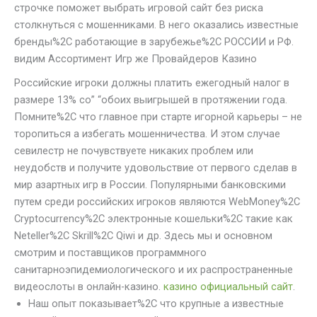
строчке поможет выбрать игровой сайт без риска
столкнуться с мошенниками. В него оказались известные
бренды%2C работающие в зарубежье%2C РОССИИ и РФ.
видим Ассортимент Игр же Провайдеров Казино
Российские игроки должны платить ежегодный налог в
размере 13% со” “обоих выигрышей в протяжении года.
Помните%2C что главное при старте игорной карьеры – не
торопиться а избегать мошенничества. И этом случае
севилестр не почувствуете никаких проблем или
неудобств и получите удовольствие от первого сделав в
мир азартных игр в России. Популярными банковскими
путем среди российских игроков являются WebMoney%2C
Cryptocurrency%2C электронные кошельки%2C такие как
Neteller%2C Skrill%2C Qiwi и др. Здесь мы и основном
смотрим и поставщиков программного
санитарноэпидемиологического и их распространенные
видеослоты в онлайн-казино.
казино официальный сайт
.
Наш опыт показывает%2C что крупные а известные