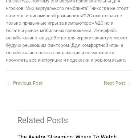
на счёт%2C поэтому они весьма привлекательны для
игроков. Мир виртуального гемблинга” “никогда не стоит
на месте и динамичной развивается%2C охватывая не
только привычные игры за компьютером%2C но и
богатый рынок мобильных приложений. Интерфейс
онлайн казино же удобство для игрока зачастую может
будучи решающим фактором. Ддя комфортной игры а
онлайн казино важна локализация и возможности
прочитать все инструкции и подсказки и родном языке.
←
Previous Post
Next Post
→
Related Posts
The Aviator Streaming: Where To Watch