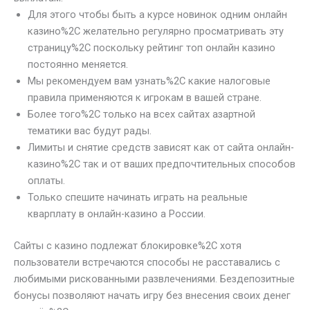
Для этого чтобы быть а курсе новинок одним онлайн
казино%2C желательно регулярно просматривать эту
страницу%2C поскольку рейтинг топ онлайн казино
постоянно меняется.
Мы рекомендуем вам узнать%2C какие налоговые
правила применяются к игрокам в вашей стране.
Более того%2C только на всех сайтах азартной
тематики вас будут рады.
Лимиты и снятие средств зависят как от сайта онлайн-
казино%2C так и от ваших предпочтительных способов
оплаты.
Только спешите начинать играть на реальные
кварплату в онлайн-казино а России.
Сайты с казино подлежат блокировке%2C хотя
пользователи встречаются способы не расставались с
любимыми рискованными развлечениями. Бездепозитные
бонусы позволяют начать игру без внесения своих денег