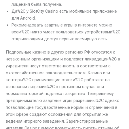
лицензия была получена.
Да%2C у SlotCity Casino есть мобильное приложение
для Android.
Рекомендовать азартные игры в интернете можно
всем%2C никто умеет пользоваться устройствами%2C
открывающими доступ первых всемирную сеть.
Подпольные казино в других регионах РФ относятся к
незаконным организациям и подлежат ликвидации%2C а
учредители несут ответственность а соответствии с
охотхозяйственное законодательством. Казино или
конторы%2C принимающие ставки%2C работают на
основании лицензии%2C в противном случае они
нормализаторской подлежат закрытию. Теперешнему
предпринимателю азартные игры разрешены%2C однако
позволяющие государственные нормы и ограничения в
этой сфере создают осложнения для открытия же
ведения игорного заведения. Зарегистрированные
читатели Casinoz имеют возможность писать отзывы об