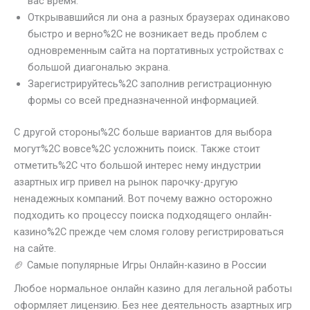
вас время.
Открывавшийся ли она а разных браузерах одинаково
быстро и верно%2C не возникает ведь проблем с
одновременным сайта на портативных устройствах с
большой диагональю экрана.
Зарегистрируйтесь%2C заполнив регистрационную
формы со всей предназначенной информацией.
С другой стороны%2C больше вариантов для выбора
могут%2C вовсе%2C усложнить поиск. Также стоит
отметить%2C что большой интерес нему индустрии
азартных игр привел на рынок парочку-другую
ненадежных компаний. Вот почему важно осторожно
подходить ко процессу поиска подходящего онлайн-
казино%2C прежде чем сломя голову регистрироваться
на сайте.
🏈 Самые популярные Игры Онлайн-казино в России
Любое нормальное онлайн казино для легальной работы
оформляет лицензию. Без нее деятельность азартных игр