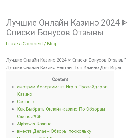
Лучшие Онлайн Казино 2024 ᐈ
Skip
to
Списки Бонусов Отзывы
content
Leave a Comment
/
Blog
Лучшие Онлайн Казино 2024 ᐈ Списки Бонусов Отзывы”
Лучшие Онлайн Казино Рейтинг Топ Казино Для Игры
Content
смотрим Ассортимент Игр а Провайдеров
Казино
Casino-x
Как Выбрать Онлайн-казино По Обзорам
Casinoz%3F
Alphawin Казино
вместе Делаем Обзоры поскольку