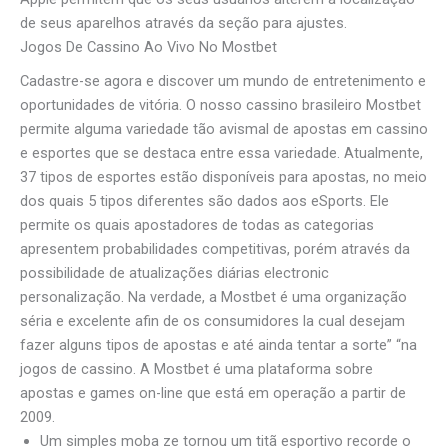
de seus aparelhos através da seção para ajustes.
Jogos De Cassino Ao Vivo No Mostbet
Cadastre-se agora e discover um mundo de entretenimento e
oportunidades de vitória. O nosso cassino brasileiro Mostbet
permite alguma variedade tão avismal de apostas em cassino
e esportes que se destaca entre essa variedade. Atualmente,
37 tipos de esportes estão disponíveis para apostas, no meio
dos quais 5 tipos diferentes são dados aos eSports. Ele
permite os quais apostadores de todas as categorias
apresentem probabilidades competitivas, porém através da
possibilidade de atualizações diárias electronic
personalização. Na verdade, a Mostbet é uma organização
séria e excelente afin de os consumidores la cual desejam
fazer alguns tipos de apostas e até ainda tentar a sorte” “na
jogos de cassino. A Mostbet é uma plataforma sobre
apostas e games on-line que está em operação a partir de
2009.
Um simples moba ze tornou um titã esportivo recorde o