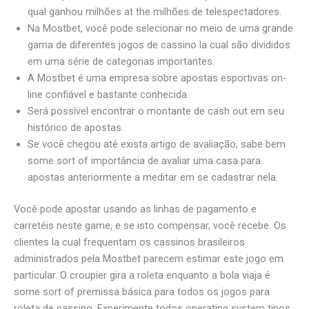
qual ganhou milhões at the milhões de telespectadores.
Na Mostbet, você pode selecionar no meio de uma grande
gama de diferentes jogos de cassino la cual são divididos
em uma série de categorias importantes.
A Mostbet é uma empresa sobre apostas esportivas on-
line confiável e bastante conhecida.
Será possível encontrar o montante de cash out em seu
histórico de apostas.
Se você chegou até exista artigo de avaliação, sabe bem
some sort of importância de avaliar uma casa para
apostas anteriormente a meditar em se cadastrar nela.
Você pode apostar usando as linhas de pagamento e
carretéis neste game, e se isto compensar, você recebe. Os
clientes la cual frequentam os cassinos brasileiros
administrados pela Mostbet parecem estimar este jogo em
particular. O croupier gira a roleta enquanto a bola viaja é
some sort of premissa básica para todos os jogos para
roleta de cassino. Experimente todos operating system tipos