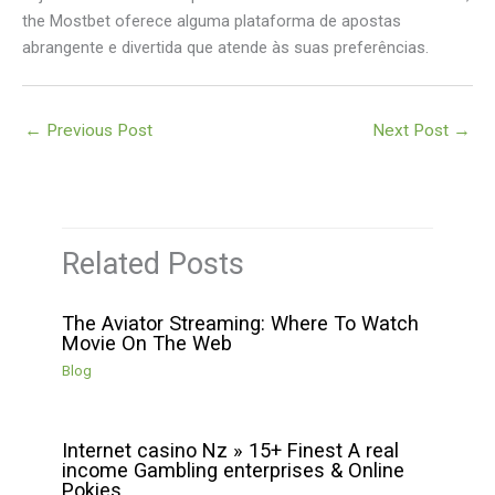
the Mostbet oferece alguma plataforma de apostas
abrangente e divertida que atende às suas preferências.
←
Previous Post
Next Post
→
Related Posts
The Aviator Streaming: Where To Watch
Movie On The Web
Blog
Internet casino Nz » 15+ Finest A real
income Gambling enterprises & Online
Pokies