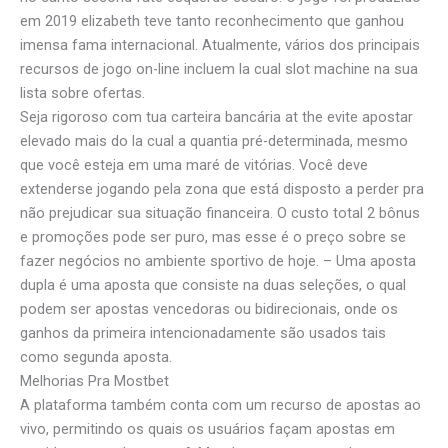
em 2019 elizabeth teve tanto reconhecimento que ganhou
imensa fama internacional. Atualmente, vários dos principais
recursos de jogo on-line incluem la cual slot machine na sua
lista sobre ofertas.
Seja rigoroso com tua carteira bancária at the evite apostar
elevado mais do la cual a quantia pré-determinada, mesmo
que você esteja em uma maré de vitórias. Você deve
extenderse jogando pela zona que está disposto a perder pra
não prejudicar sua situação financeira. O custo total 2 bônus
e promoções pode ser puro, mas esse é o preço sobre se
fazer negócios no ambiente sportivo de hoje. – Uma aposta
dupla é uma aposta que consiste na duas seleções, o qual
podem ser apostas vencedoras ou bidirecionais, onde os
ganhos da primeira intencionadamente são usados tais
como segunda aposta.
Melhorias Pra Mostbet
A plataforma também conta com um recurso de apostas ao
vivo, permitindo os quais os usuários façam apostas em