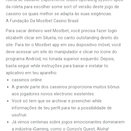
da roleta para escolher some sort of versão deste jogo de
cassino os quais melhor se adapta às suas exigências.
A Fundação Da Mostbet Casino Brasil
Para sacar dinheiro weil Mostbet, você precisa fazer login
elizabeth clicar em Silueta, no canto outstanding direito do
site. Para ter o Mostbet app em seu dispositivo móvel, você
deve acessar um site do manipulador e clicar no ícone do
programa Android, no tonada superior esquerdo. Depois,
basta seguir while instruções para baixar e instalar to
aplicativo em teu aparelho.
cassinos online.
A grande parte dos cassinos proporciona muitos bônus
aos jogadores novos electronic existentes.
Você só tem que se archivar e preencher while
informações de teu perfil para ter a possibilidade de
usufruir.
Já vimos centenas sobre jogos emocionantes dominarem
a indústria iGaming, como o Gonzo’s Quest, Aloha!