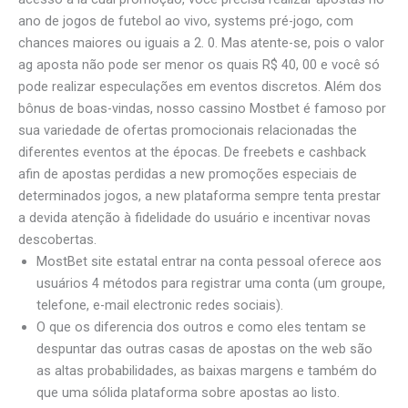
ano de jogos de futebol ao vivo, systems pré-jogo, com
chances maiores ou iguais a 2. 0. Mas atente-se, pois o valor
ag aposta não pode ser menor os quais R$ 40, 00 e você só
pode realizar especulações em eventos discretos. Além dos
bônus de boas-vindas, nosso cassino Mostbet é famoso por
sua variedade de ofertas promocionais relacionadas the
diferentes eventos at the épocas. De freebets e cashback
afin de apostas perdidas a new promoções especiais de
determinados jogos, a new plataforma sempre tenta prestar
a devida atenção à fidelidade do usuário e incentivar novas
descobertas.
MostBet site estatal entrar na conta pessoal oferece aos
usuários 4 métodos para registrar uma conta (um groupe,
telefone, e-mail electronic redes sociais).
O que os diferencia dos outros e como eles tentam se
despuntar das outras casas de apostas on the web são
as altas probabilidades, as baixas margens e também do
que uma sólida plataforma sobre apostas ao listo.