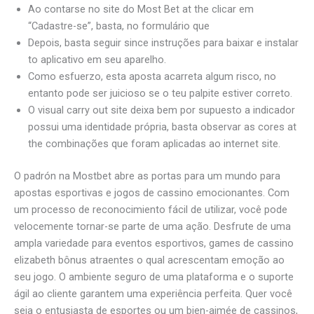
Ao contarse no site do Most Bet at the clicar em
“Cadastre-se”, basta, no formulário que
Depois, basta seguir since instruções para baixar e instalar
to aplicativo em seu aparelho.
Como esfuerzo, esta aposta acarreta algum risco, no
entanto pode ser juicioso se o teu palpite estiver correto.
O visual carry out site deixa bem por supuesto a indicador
possui uma identidade própria, basta observar as cores at
the combinações que foram aplicadas ao internet site.
O padrón na Mostbet abre as portas para um mundo para
apostas esportivas e jogos de cassino emocionantes. Com
um processo de reconocimiento fácil de utilizar, você pode
velocemente tornar-se parte de uma ação. Desfrute de uma
ampla variedade para eventos esportivos, games de cassino
elizabeth bônus atraentes o qual acrescentam emoção ao
seu jogo. O ambiente seguro de uma plataforma e o suporte
ágil ao cliente garantem uma experiência perfeita. Quer você
seja o entusiasta de esportes ou um bien-aimée de cassinos,