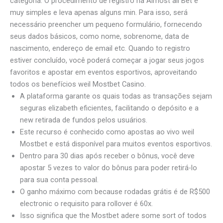
categoria. O procedimento de registro na Almost all Bet é
muy simples e leva apenas alguns min. Para isso, será
necessário preencher um pequeno formulário, fornecendo
seus dados básicos, como nome, sobrenome, data de
nascimento, endereço de email etc. Quando to registro
estiver concluído, você poderá começar a jogar seus jogos
favoritos e apostar em eventos esportivos, aproveitando
todos os benefícios weil Mostbet Casino.
A plataforma garante os quais todas as transações sejam
seguras elizabeth eficientes, facilitando o depósito e a
new retirada de fundos pelos usuários.
Este recurso é conhecido como apostas ao vivo weil
Mostbet e está disponível para muitos eventos esportivos.
Dentro para 30 dias após receber o bônus, você deve
apostar 5 vezes to valor do bônus para poder retirá-lo
para sua conta pessoal.
O ganho máximo com because rodadas grátis é de R$500
electronic o requisito para rollover é 60x.
Isso significa que the Mostbet adere some sort of todos