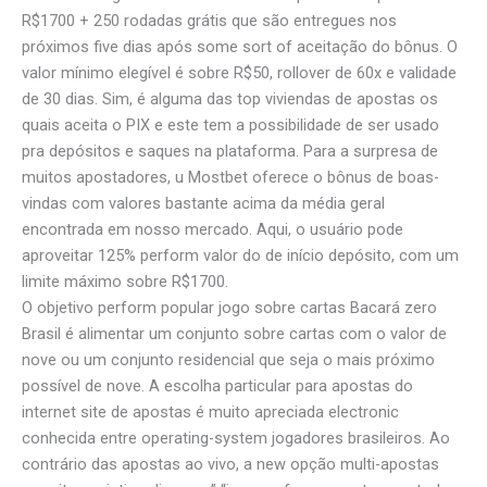
R$1700 + 250 rodadas grátis que são entregues nos
próximos five dias após some sort of aceitação do bônus. O
valor mínimo elegível é sobre R$50, rollover de 60x e validade
de 30 dias. Sim, é alguma das top viviendas de apostas os
quais aceita o PIX e este tem a possibilidade de ser usado
pra depósitos e saques na plataforma. Para a surpresa de
muitos apostadores, u Mostbet oferece o bônus de boas-
vindas com valores bastante acima da média geral
encontrada em nosso mercado. Aqui, o usuário pode
aproveitar 125% perform valor do de início depósito, com um
limite máximo sobre R$1700.
O objetivo perform popular jogo sobre cartas Bacará zero
Brasil é alimentar um conjunto sobre cartas com o valor de
nove ou um conjunto residencial que seja o mais próximo
possível de nove. A escolha particular para apostas do
internet site de apostas é muito apreciada electronic
conhecida entre operating-system jogadores brasileiros. Ao
contrário das apostas ao vivo, a new opção multi-apostas