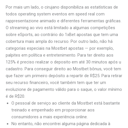
Por mais um lado, o cirujano disponibiliza as estatísticas de
todos operating system eventos em speed real com
rappresentazione animado e diferentes ferramentas gráficas.
O streaming ao vivo está limitado a algumas competições
sobre eSports, ao contrário do 1xBet apostas que tem uma
cobertura mais ampla do recurso. Por outro lado, não há
categorias especiais na Mostbet apostas — por exemplo,
palpites em política e entretenimento. Para ter direito aos
125% é preciso realizar o deposito em até 30 minutos após u
cadastro. Para conseguir direito ao Mostbet bônus, você tem
que fazer um primeiro depósito a repartir de R$25. Para retirar
seu recurso financeiro, você também tem que ter um
evoluzione de pagamento válido para o saque, o valor mínimo
é de R$20.
O pessoal de serviço ao cliente da Mostbet está bastante
treinado e empenhado em proporcionar aos
consumidores a mais experiência online.
No entanto, não encontrei alguma página dedicada à