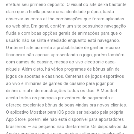
efetuar seu primeiro depósito. O visual do site deixa bastante
claro que a huella possui uma identidade própria, basta
observar as cores at the combinações que foram aplicadas
ao web-site. Em geral, contém um site possuindo navegação
fluida e com boas opções gerais de animações para que o
usuário não se sinta entediado enquanto está navegando.
O internet site aumenta a probabilidade de ganhar recurso
financeiro não apenas apresentando o jogo, porém também
com games de cassino, mesas ao vivo electronic caça-
níqueis. Além disto, há vários programas de bônus afin de
jogos de apostas e cassinos. Centenas de jogos esportivos
ao vivo e milhares de games de cassino para jogar por
dinheiro real e demonstrações todos os dias. A Mostbet
aceita todos os principais provedores de pagamento e
oferece excelentes bônus de boas-vindas pra novos clientes.
O aplicativo Mostbet para iOS pode ser baixado pela própria
App Store, porém, ele não está disponível para apostadores
brasileiros — ao pequeno não diretamente. Os dispositivos da
Apple permitem que os seus usuários alterem a localização