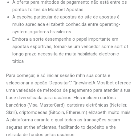
A oferta para métodos de pagamento não está entre os
pontos fortes da Mostbet Apostas.
A escolha particular de apostas do site de apostas é
muito apreciada elizabeth conhecida entre operating-
system jogadores brasileiros.
Embora a sorte desempenhe o papel importante em
apostas esportivas, tornar-se um vencedor some sort of
longo prazo necessita de muita habilidade electronic
tática.
Para começar, é só iniciar sessão mhh sua conta e
seleccionar a opção ‘Depositar’.” “[newline]A Mostbet oferece
uma variedade de métodos de pagamento para atender à tua
base diversificada para usuários. Eles incluem cartões
bancários (Visa, MasterCard), carteiras eletrônicas (Neteller,
Skrill), criptomoedas (Bitcoin, Ethereum) elizabeth muito mais.
A plataforma garante o qual todas as transações sejam
seguras at the eficientes, facilitando to depósito e the
retirada de fundos pelos usuários.