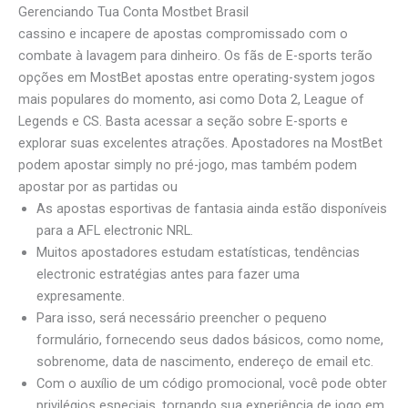
Gerenciando Tua Conta Mostbet Brasil
cassino e incapere de apostas compromissado com o
combate à lavagem para dinheiro. Os fãs de E-sports terão
opções em MostBet apostas entre operating-system jogos
mais populares do momento, asi como Dota 2, League of
Legends e CS. Basta acessar a seção sobre E-sports e
explorar suas excelentes atrações. Apostadores na MostBet
podem apostar simply no pré-jogo, mas também podem
apostar por as partidas ou
As apostas esportivas de fantasia ainda estão disponíveis
para a AFL electronic NRL.
Muitos apostadores estudam estatísticas, tendências
electronic estratégias antes para fazer uma
expresamente.
Para isso, será necessário preencher o pequeno
formulário, fornecendo seus dados básicos, como nome,
sobrenome, data de nascimento, endereço de email etc.
Com o auxílio de um código promocional, você pode obter
privilégios especiais, tornando sua experiência de jogo em