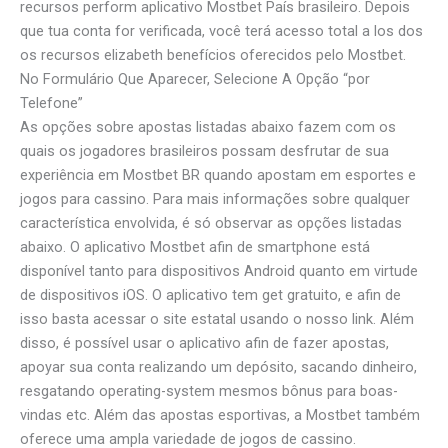
recursos perform aplicativo Mostbet País brasileiro. Depois
que tua conta for verificada, você terá acesso total a los dos
os recursos elizabeth benefícios oferecidos pelo Mostbet.
No Formulário Que Aparecer, Selecione A Opção “por
Telefone”
As opções sobre apostas listadas abaixo fazem com os
quais os jogadores brasileiros possam desfrutar de sua
experiência em Mostbet BR quando apostam em esportes e
jogos para cassino. Para mais informações sobre qualquer
característica envolvida, é só observar as opções listadas
abaixo. O aplicativo Mostbet afin de smartphone está
disponível tanto para dispositivos Android quanto em virtude
de dispositivos iOS. O aplicativo tem get gratuito, e afin de
isso basta acessar o site estatal usando o nosso link. Além
disso, é possível usar o aplicativo afin de fazer apostas,
apoyar sua conta realizando um depósito, sacando dinheiro,
resgatando operating-system mesmos bônus para boas-
vindas etc. Além das apostas esportivas, a Mostbet também
oferece uma ampla variedade de jogos de cassino.