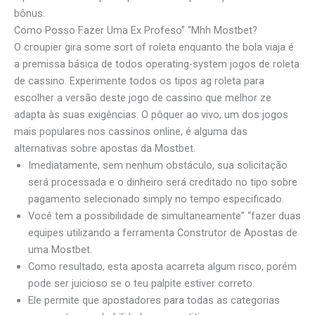
bônus.
Como Posso Fazer Uma Ex Profeso” “Mhh Mostbet?
O croupier gira some sort of roleta enquanto the bola viaja é
a premissa básica de todos operating-system jogos de roleta
de cassino. Experimente todos os tipos ag roleta para
escolher a versão deste jogo de cassino que melhor ze
adapta às suas exigências. O pôquer ao vivo, um dos jogos
mais populares nos cassinos online, é alguma das
alternativas sobre apostas da Mostbet.
Imediatamente, sem nenhum obstáculo, sua solicitação
será processada e o dinheiro será creditado no tipo sobre
pagamento selecionado simply no tempo especificado.
Você tem a possibilidade de simultaneamente” “fazer duas
equipes utilizando a ferramenta Construtor de Apostas de
uma Mostbet.
Como resultado, esta aposta acarreta algum risco, porém
pode ser juicioso se o teu palpite estiver correto.
Ele permite que apostadores para todas as categorias