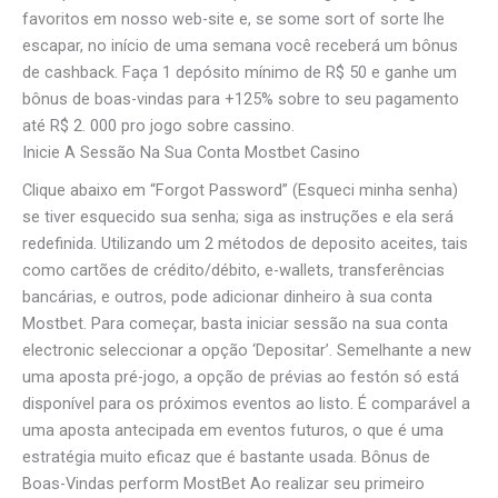
favoritos em nosso web-site e, se some sort of sorte lhe
escapar, no início de uma semana você receberá um bônus
de cashback. Faça 1 depósito mínimo de R$ 50 e ganhe um
bônus de boas-vindas para +125% sobre to seu pagamento
até R$ 2. 000 pro jogo sobre cassino.
Inicie A Sessão Na Sua Conta Mostbet Casino
Clique abaixo em “Forgot Password” (Esqueci minha senha)
se tiver esquecido sua senha; siga as instruções e ela será
redefinida. Utilizando um 2 métodos de deposito aceites, tais
como cartões de crédito/débito, e-wallets, transferências
bancárias, e outros, pode adicionar dinheiro à sua conta
Mostbet. Para começar, basta iniciar sessão na sua conta
electronic seleccionar a opção ‘Depositar’. Semelhante a new
uma aposta pré-jogo, a opção de prévias ao festón só está
disponível para os próximos eventos ao listo. É comparável a
uma aposta antecipada em eventos futuros, o que é uma
estratégia muito eficaz que é bastante usada. Bônus de
Boas-Vindas perform MostBet Ao realizar seu primeiro