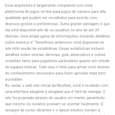
Essa arquitetura é largamente compatível com esta
plataforma de jogos on-line para jogos de cassino para alta
qualidade que podem ser escolhidos para acordo com
diversos gostos e preferências. Outra grande vantagem é que
ela está disponível afin de os usuários no ano de até 24
idiomas. Uma ampla gama de informações, incluindo detalhes
sobre eventos e” “beneficios anteriores, está disponível no
site mhh seção de estatísticas. Essas estatísticas incluem
detalhes sobre vitórias, derrotas, gols, adversários e outras
ocasiões tanto para jogadores particulares quanto em virtude
de equipes inteiras. Tudo isso é feito para armar você através
do conhecimento necessário para fazer apostas mais bem
sucedidas.
Ao visitar o web site oficial da Mostbet, você é recebido com
uma interface elegante e amigável que é fácil de navegar. O
site foi projetado através do usuário em mente, garantindo
que mesmo os novatos possam se orientar facilmente. O
sinopsis de cores vibrantes e o layout intuitivo tornam a