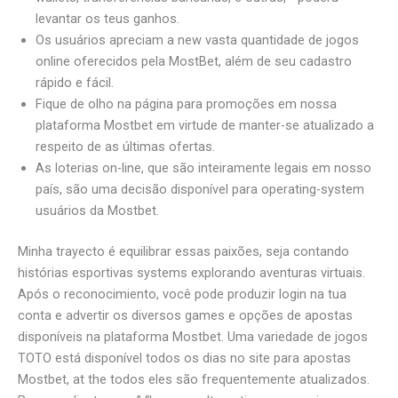
levantar os teus ganhos.
Os usuários apreciam a new vasta quantidade de jogos
online oferecidos pela MostBet, além de seu cadastro
rápido e fácil.
Fique de olho na página para promoções em nossa
plataforma Mostbet em virtude de manter-se atualizado a
respeito de as últimas ofertas.
As loterias on-line, que são inteiramente legais em nosso
país, são uma decisão disponível para operating-system
usuários da Mostbet.
Minha trayecto é equilibrar essas paixões, seja contando
histórias esportivas systems explorando aventuras virtuais.
Após o reconocimiento, você pode produzir login na tua
conta e advertir os diversos games e opções de apostas
disponíveis na plataforma Mostbet. Uma variedade de jogos
TOTO está disponível todos os dias no site para apostas
Mostbet, at the todos eles são frequentemente atualizados.