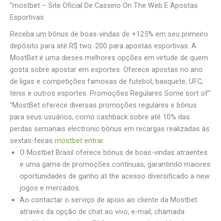
“mostbet – Site Oficial De Cassino On The Web E Apostas
Esportivas
Receba um bônus de boas-vindas de +125% em seu primeiro
depósito para até R$ two. 200 para apostas esportivas. A
MostBet é uma dieses melhores opções em virtude de quem
gosta sobre apostar em esportes. Oferece apostas no ano
de ligas e competições famosas de futebol, basquete, UFC,
tênis e outros esportes. Promoções Regulares Some sort of”
“MostBet oferece diversas promoções regulares e bônus
para seus usuários, como cashback sobre até 10% das
perdas semanais electronic bônus em recargas realizadas às
sextas-feiras
mostbet entrar
.
O Mostbet Brasil oferece bônus de boas-vindas atraentes
e uma gama de promoções contínuas, garantindo maiores
oportunidades de ganho at the acesso diversificado a new
jogos e mercados.
Ao contactar o serviço de apoio ao cliente da Mostbet
através da opção de chat ao vivo, e-mail, chamada