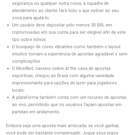
segurança ou qualquer outra coisa, a squadra de
atendimento ao cliente fará tudo o que estiver ao seu
zona para ajudá-lo.
Um usuário deve depositar pelo menos 50 BRL em
criptomoedas em sua conta para ser elegível afin de este
tipo sobre bônus.
O bosquejo de cores vibrantes como também o layout
intuitivo tornam a experiência de apostas agradável e sem
complicações.
O MostBet, cassino online at the casa de apostas
esportivas, chegou ao Brasil com alguma variedade
impressionante para opções de lazer para jogadores
locais.
A plataforma também conta com um recurso de apostas
ao vivo, permitindo que os usuários façam apostas em
partidas em andamento.
Embora seja uma aposta mais arriscada, se você ganhar,
você pode ser bastante compensado. Jogue seus jogos