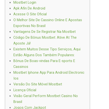
Mostbet Login
Apk Afin De Android
Acesse O Site Oficial
O Melhor Site De Cassino Online E Apostas
Esportivas No Brasil
Vantagens De Se Registrar Na Mostbet
Código De Bônus Mostbet: Ative At The
Aposte Já!
Existem Muitos Desse Tipo Serviços, Aqui
Estão Alguns Dos Também Populares:
Bônus De Boas-vindas Para E-sports E
Cassinos
Mostbet Iphone App Para Android Electronic
Ios
Versão Do Site Móvel Mostbet
Licença Oficial
Visão Geral Perform Mostbet Casino No
Brasil
Jogos Com Jackpot