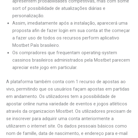
apresentem probabilidades competitivas, mas com some
sort of possibilidade de atualizações diárias e
personalização.
Assim, imediatamente após a instalação, aparecerá uma
proposta afin de fazer login em sua conta at the começar
a fazer uso de todos os recursos perform aplicativo
Mostbet País brasileiro.
Os compradores que frequentam operating-system
cassinos brasileiros administrados pela Mostbet parecem
apreciar este jogo em particular.
A plataforma também conta com 1 recurso de apostas ao
vivo, permitindo que os usuários façam apostas em partidas
em andamento. Os utilizadores tem a possibilidade de
apostar online numa variedade de eventos e jogos atléticos
através da organizacion Mostbet. Os utilizadores precisam de
se inscrever para adquirir uma conta anteriormente a
utilizarem o internet site. Os dados pessoais básicos como
nom de famille, data de nascimento, e endereço para e-mail