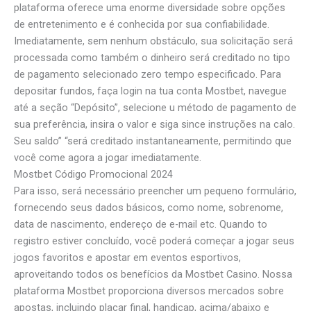
plataforma oferece uma enorme diversidade sobre opções
de entretenimento e é conhecida por sua confiabilidade.
Imediatamente, sem nenhum obstáculo, sua solicitação será
processada como também o dinheiro será creditado no tipo
de pagamento selecionado zero tempo especificado. Para
depositar fundos, faça login na tua conta Mostbet, navegue
até a seção “Depósito”, selecione u método de pagamento de
sua preferência, insira o valor e siga since instruções na calo.
Seu saldo” “será creditado instantaneamente, permitindo que
você come agora a jogar imediatamente.
Mostbet Código Promocional 2024
Para isso, será necessário preencher um pequeno formulário,
fornecendo seus dados básicos, como nome, sobrenome,
data de nascimento, endereço de e-mail etc. Quando to
registro estiver concluído, você poderá começar a jogar seus
jogos favoritos e apostar em eventos esportivos,
aproveitando todos os benefícios da Mostbet Casino. Nossa
plataforma Mostbet proporciona diversos mercados sobre
apostas, incluindo placar final, handicap, acima/abaixo e