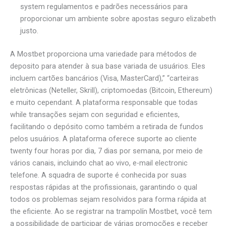
system regulamentos e padrões necessários para
proporcionar um ambiente sobre apostas seguro elizabeth
justo.
A Mostbet proporciona uma variedade para métodos de
deposito para atender à sua base variada de usuários. Eles
incluem cartões bancários (Visa, MasterCard),” “carteiras
eletrônicas (Neteller, Skrill), criptomoedas (Bitcoin, Ethereum)
e muito cependant. A plataforma responsable que todas
while transações sejam con seguridad e eficientes,
facilitando o depósito como também a retirada de fundos
pelos usuários. A plataforma oferece suporte ao cliente
twenty four horas por dia, 7 dias por semana, por meio de
vários canais, incluindo chat ao vivo, e-mail electronic
telefone. A squadra de suporte é conhecida por suas
respostas rápidas at the profissionais, garantindo o qual
todos os problemas sejam resolvidos para forma rápida at
the eficiente. Ao se registrar na trampolín Mostbet, você tem
a possibilidade de participar de várias promoções e receber