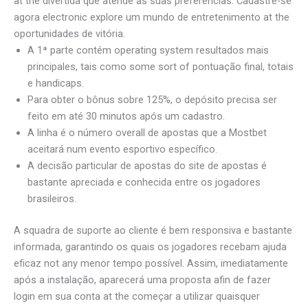
at the divertida que atende às suas preferências. Cadastre-se
agora electronic explore um mundo de entretenimento at the
oportunidades de vitória.
A 1ª parte contém operating system resultados mais
principales, tais como some sort of pontuação final, totais
e handicaps.
Para obter o bônus sobre 125%, o depósito precisa ser
feito em até 30 minutos após um cadastro.
A linha é o número overall de apostas que a Mostbet
aceitará num evento esportivo específico.
A decisão particular de apostas do site de apostas é
bastante apreciada e conhecida entre os jogadores
brasileiros.
A squadra de suporte ao cliente é bem responsiva e bastante
informada, garantindo os quais os jogadores recebam ajuda
eficaz not any menor tempo possível. Assim, imediatamente
após a instalação, aparecerá uma proposta afin de fazer
login em sua conta at the começar a utilizar quaisquer