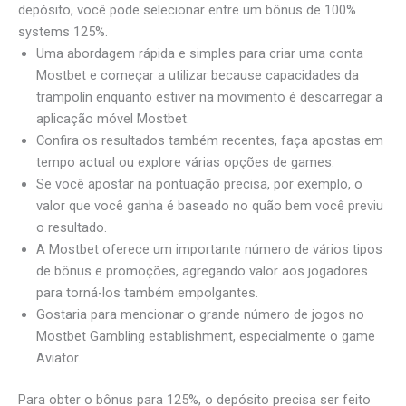
depósito, você pode selecionar entre um bônus de 100%
systems 125%.
Uma abordagem rápida e simples para criar uma conta
Mostbet e começar a utilizar because capacidades da
trampolín enquanto estiver na movimento é descarregar a
aplicação móvel Mostbet.
Confira os resultados também recentes, faça apostas em
tempo actual ou explore várias opções de games.
Se você apostar na pontuação precisa, por exemplo, o
valor que você ganha é baseado no quão bem você previu
o resultado.
A Mostbet oferece um importante número de vários tipos
de bônus e promoções, agregando valor aos jogadores
para torná-los também empolgantes.
Gostaria para mencionar o grande número de jogos no
Mostbet Gambling establishment, especialmente o game
Aviator.
Para obter o bônus para 125%, o depósito precisa ser feito